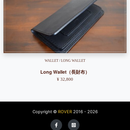
WALLET
/
LONG WALLET
Long Wallet（長財布）
¥ 32,800
Copyright ©
ROVER
2016 - 2026