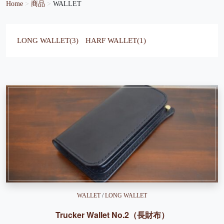
Home
>
商品
>
WALLET
LONG WALLET(3)
HARF WALLET(1)
WALLET
/
LONG WALLET
Trucker Wallet No.2（長財布）