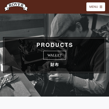
MENU
PRODUCTS
WALLET
財布