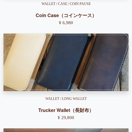
WALLET
/
CASE
/
COIN PAUSE
Coin Case（コインケース）
¥ 6,980
WALLET
/
LONG WALLET
Trucker Wallet（長財布）
¥ 29,800